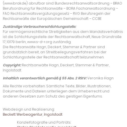
(www.brak.de) abrufbar sind: Bundesrechtsanwaltsordnung – BRAO
Berufsordnung für Rechtsanwälte – BORA Fachanwaltsordnung –
FAO Rechtsanwaltsvergütungsgesetz – RVG Berufsregeln der
Rechtsanwälte der Europäischen Gemeinschaft – CCBE
Zuständige Verbraucherschlichtungsstelle:
Für vermögensrechtliche Streitigkeiten aus dem Mandatsverhältnis
ist die Schlichtungsstelle der Rechtsanwaltschaft, Neue Grünstraße
17, 10179 berlin, www.s-d-r.org zuständig.
Die Rechtsanwälte Hagn, Deckert, Stemmer & Partner sind
grundsätzlich bereit, an Streitbeilegungsverfahren bei der
Schlichtungsstelle der Rechtsanwaltschaft teilzunehmen.
Copyright:
Rechtsanwälte Hagn, Deckert, Stemmer & Partner,
Ingolstadt
Inhaltlich verantwortlich gemäß § 55 Abs. 2 RStV:
Veronika Hagn
Alle Rechte vorbehalten. Sämtliche Texte, Bilder, Illustrationen,
Dokumente und Dateien unterliegen dem Urheberrecht und
anderen Gesetzen zum Schutz des geistigen Eigentums.
Webdesign und Realisierung:
Beckett Werbeagentur, Ingolstadt
Kanzleifotografie und Porträts: