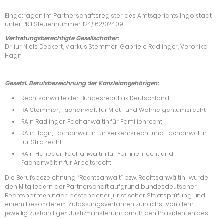
Eingetragen im Partnerschaftsregister des Amtsgerichts Ingolstadt
unter PR 1 Steuernummer: 124/162/02409
Vertretungsberechtigte Gesellschafter:
Dr. iur. Niels Deckert, Markus Stemmer, Gabriele Radlinger, Veronika
Hagn
Gesetzl. Berufsbezeichnung der Kanzleiangehörigen:
Rechtsanwälte der Bundesrepublik Deutschland
RA Stemmer, Fachanwalt für Miet- und Wohneigentumsrecht
RAin Radlinger, Fachanwältin für Familienrecht
RAin Hagn, Fachanwältin für Verkehrsrecht und Fachanwältin
für Strafrecht
RAin Haneder, Fachanwältin für Familienrecht und
Fachanwältin für Arbeitsrecht
Die Berufsbezeichnung “Rechtsanwalt” bzw. Rechtsanwältin” wurde
den Mitgliedern der Partnerschaft aufgrund bundesdeutscher
Rechtsnormen nach bestandener juristischer Staatsprüfung und
einem besonderem Zulassungsverfahren zunächst von dem
jeweilig zuständigen Justizministerium durch den Präsidenten des